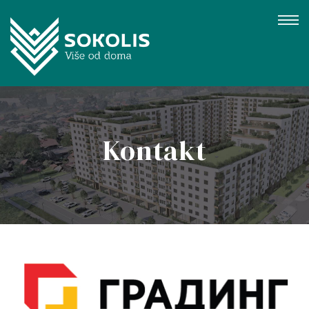
Kontakt
gujevac