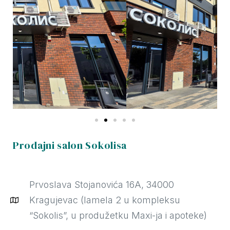
Prodajni salon Sokolisa
Prvoslava Stojanovića 16A, 34000
Kragujevac (lamela 2 u kompleksu
“Sokolis”, u produžetku Maxi-ja i apoteke)