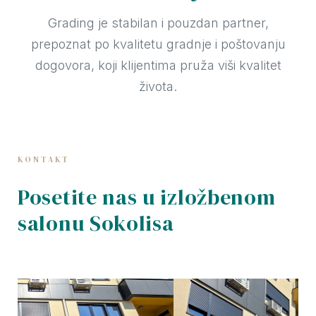
Grading je stabilan i pouzdan partner,
prepoznat po kvalitetu gradnje i poštovanju
dogovora, koji klijentima pruža viši kvalitet
života.
KONTAKT
Posetite nas u izložbenom
salonu Sokolisa