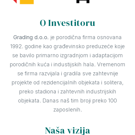
O Investitoru
Grading d.o.o.
je porodična firma osnovana
1992. godine kao građevinsko preduzeće koje
se bavilo primarno izgradnjom i adaptacijom
porodičnih kuća i industijskih hala. Vremenom
se firma razvijala i gradila sve zahtevnije
projekte od rezidencijalnih objekata i solitera,
preko stadiona i zahtevnih industrijskih
objekata. Danas naš tim broji preko 100
zaposlenih.
Naša vizija