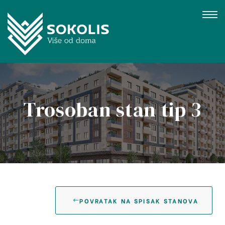
Trosoban stan tip 3
gujevac
POVRATAK NA SPISAK STANOVA