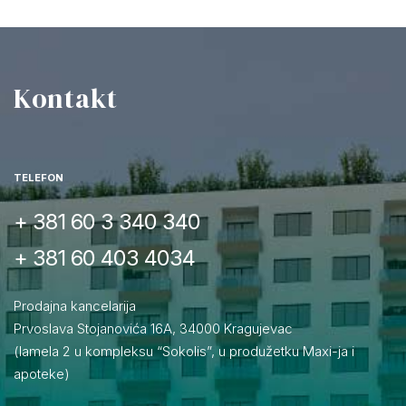
Kontakt
TELEFON
+ 381 60 3 340 340
+ 381 60 403 4034
Prodajna kancelarija
Prvoslava Stojanovića 16A, 34000 Kragujevac
(lamela 2 u kompleksu “Sokolis”, u produžetku Maxi-ja i
apoteke)