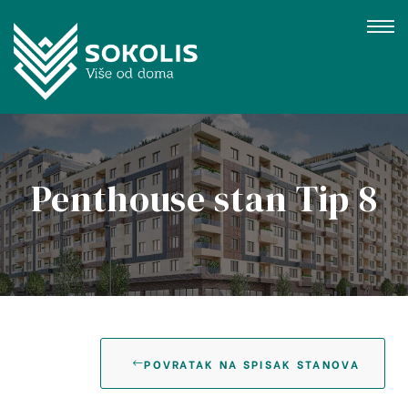
Penthouse stan Tip 8
gujevac
POVRATAK NA SPISAK STANOVA