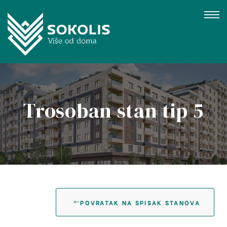
Trosoban stan tip 5
gujevac
POVRATAK NA SPISAK STANOVA