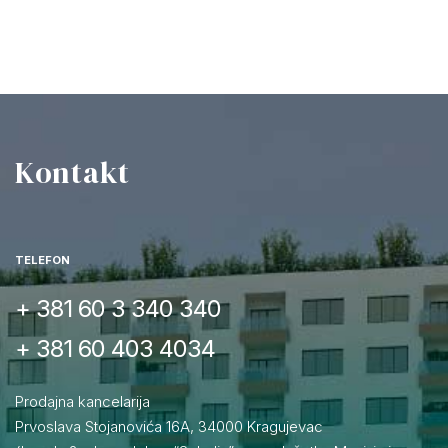
Kontakt
TELEFON
+ 381 60 3 340 340
+ 381 60 403 4034
Prodajna kancelarija
Prvoslava Stojanovića 16A, 34000 Kragujevac