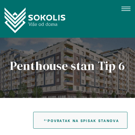
Penthouse stan Tip 6
gujevac
POVRATAK NA SPISAK STANOVA