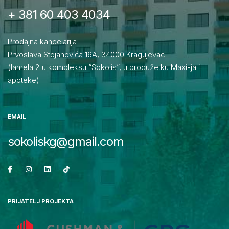
+ 381 60 403 4034
Prodajna kancelarija
Prvoslava Stojanovića 16A, 34000 Kragujevac
(lamela 2 u kompleksu “Sokolis”, u produžetku Maxi-ja i
apoteke)
EMAIL
sokoliskg@gmail.com
PRIJATELJ PROJEKTA