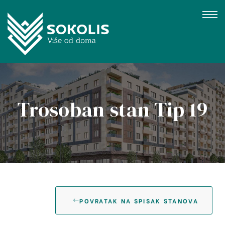
Trosoban stan Tip 19
gujevac
POVRATAK NA SPISAK STANOVA